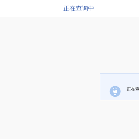
正在查询中
正在